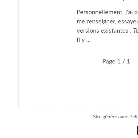
Personnellement, j'ai
me renseigner, essayer
versions existantes :
T
Il y ...
Page 1 / 1
Site généré avec
Pel