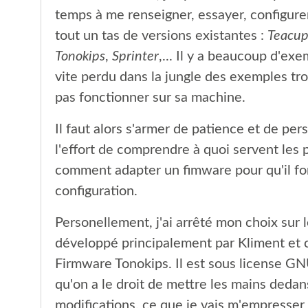
temps à me renseigner, essayer, configure
tout un tas de versions existantes :
Teacu
Tonokips
,
Sprinter
,... Il y a beaucoup d'exe
vite perdu dans la jungle des exemples tr
pas fonctionner sur sa machine.
Il faut alors s'armer de patience et de pers
l'effort de comprendre à quoi servent les 
comment adapter un fimware pour qu'il fo
configuration.
Personellement, j'ai arrêté mon choix sur
développé principalement par Kliment et ca
Firmware Tonokips. Il est sous license GN
qu'on a le droit de mettre les mains dedans
modifications, ce que je vais m'empresser d