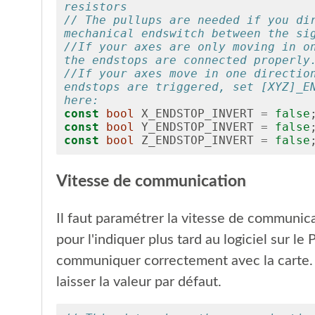
resistors
// The pullups are needed if you dir
mechanical endswitch between the si
//If your axes are only moving in on
the endstops are connected properly
//If your axes move in one direction
endstops are triggered, set [XYZ]_EN
here:
const
bool
X_ENDSTOP_INVERT
=
false
const
bool
Y_ENDSTOP_INVERT
=
false
const
bool
Z_ENDSTOP_INVERT
=
false
Vitesse de communication
Il faut paramétrer la vitesse de communica
pour l'indiquer plus tard au logiciel sur le 
communiquer correctement avec la carte. 
laisser la valeur par défaut.