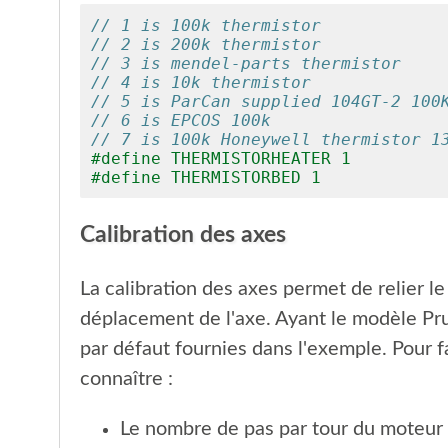
// 1 is 100k thermistor
// 2 is 200k thermistor
// 3 is mendel-parts thermistor
// 4 is 10k thermistor
// 5 is ParCan supplied 104GT-2 100
// 6 is EPCOS 100k
// 7 is 100k Honeywell thermistor 1
#define THERMISTORHEATER 1
#define THERMISTORBED 1
Calibration des axes
La calibration des axes permet de relier 
déplacement de l'axe. Ayant le modèle Prus
par défaut fournies dans l'exemple. Pour fai
connaître :
Le nombre de pas par tour du moteur