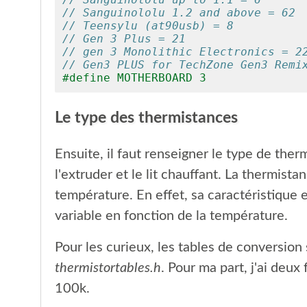
// Sanguinololu 1.2 and above = 62
// Teensylu (at90usb) = 8
// Gen 3 Plus = 21
// gen 3 Monolithic Electronics = 2
// Gen3 PLUS for TechZone Gen3 Remi
#define MOTHERBOARD 3
Le type des thermistances
Ensuite, il faut renseigner le type de ther
l'extruder et le lit chauffant. La thermist
température. En effet, sa caractéristique e
variable en fonction de la température.
Pour les curieux, les tables de conversion s
thermistortables.h
. Pour ma part, j'ai deux
100k.