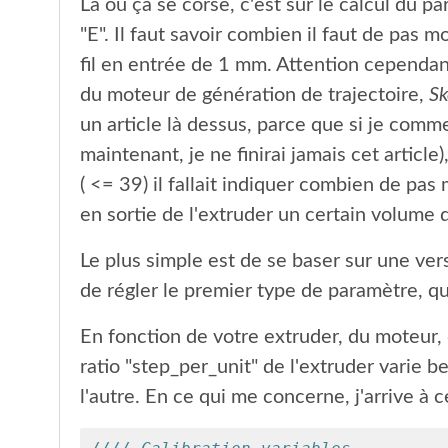
Là où ça se corse, c'est sur le calcul du p
"E". Il faut savoir combien il faut de pas m
fil en entrée de 1 mm. Attention cependant
du moteur de génération de trajectoire,
Sk
un article là dessus, parce que si je comm
maintenant, je ne finirai jamais cet article
( <= 39) il fallait indiquer combien de pas m
en sortie de l'extruder un certain volume 
Le plus simple est de se baser sur une ve
de régler le premier type de paramètre, qui
En fonction de votre extruder, du moteur, 
ratio "step_per_unit" de l'extruder varie 
l'autre. En ce qui me concerne, j'arrive à ce