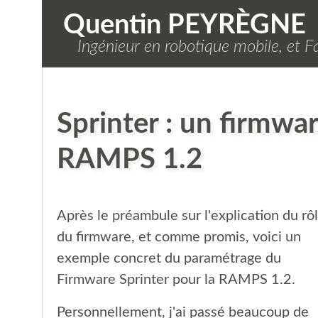
Quentin PEYRÈGNE
Ingénieur en robotique mobile, et Fa
Sprinter : un firmwar
RAMPS 1.2
Après le préambule sur l'explication du rô
du firmware, et comme promis, voici un
exemple concret du paramétrage du
Firmware Sprinter pour la RAMPS 1.2.
Personnellement, j'ai passé beaucoup de