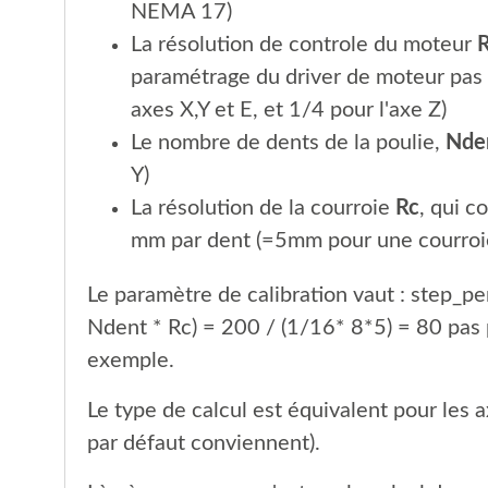
NEMA 17)
La résolution de controle du moteur
paramétrage du driver de moteur pas 
axes X,Y et E, et 1/4 pour l'axe Z)
Le nombre de dents de la poulie,
Nde
Y)
La résolution de la courroie
Rc
, qui 
mm par dent (=5mm pour une courroie
Le paramètre de calibration vaut : step_pe
Ndent * Rc) = 200 / (1/16* 8*5) = 80 pas 
exemple.
Le type de calcul est équivalent pour les ax
par défaut conviennent).