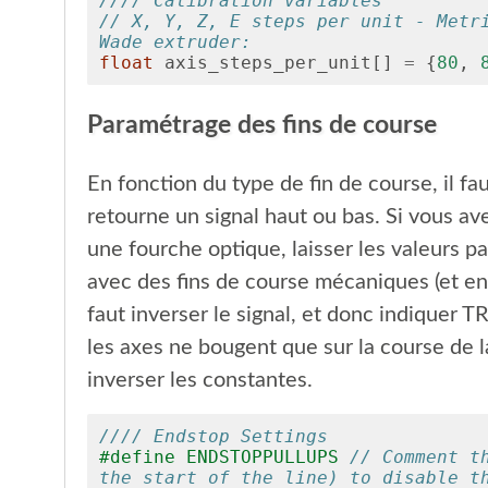
//// Calibration variables
// X, Y, Z, E steps per unit - Metri
Wade extruder:
float
axis_steps_per_unit
[]
=
{
80
,
Paramétrage des fins de course
En fonction du type de fin de course, il fau
retourne un signal haut ou bas. Si vous av
une fourche optique, laisser les valeurs p
avec des fins de course mécaniques (et en 
faut inverser le signal, et donc indiquer T
les axes ne bougent que sur la course de la
inverser les constantes.
//// Endstop Settings
#define ENDSTOPPULLUPS 
// Comment th
the start of the line) to disable th