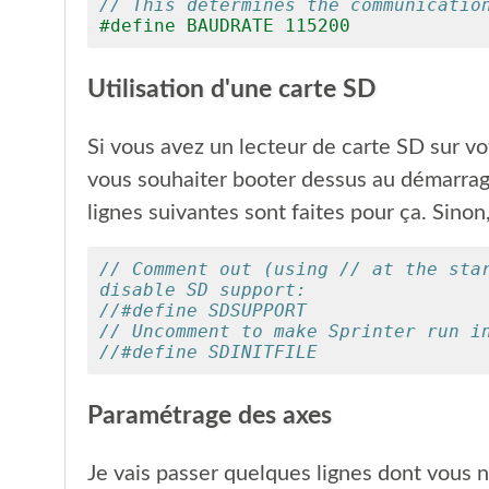
// This determines the communicatio
#define BAUDRATE 115200
Utilisation d'une carte SD
Si vous avez un lecteur de carte SD sur vo
vous souhaiter booter dessus au démarrage
lignes suivantes sont faites pour ça. Sino
// Comment out (using // at the star
disable SD support:
//#define SDSUPPORT
// Uncomment to make Sprinter run i
//#define SDINITFILE
Paramétrage des axes
Je vais passer quelques lignes dont vous n'