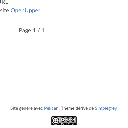
URL
 site
OpenUpper ...
Page 1 / 1
Site généré avec
Pelican
. Thème dérivé de
Simplegrey
.