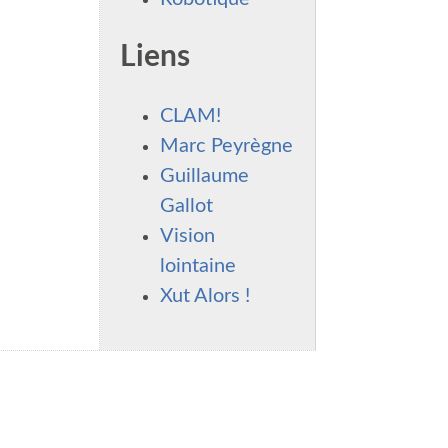
Liens
CLAM!
Marc Peyrègne
Guillaume
Gallot
Vision
lointaine
Xut Alors !