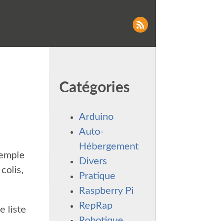
Catégories
Arduino
Auto-
Hébergement
xemple
Divers
colis,
Pratique
Raspberry Pi
RepRap
e liste
Robotique