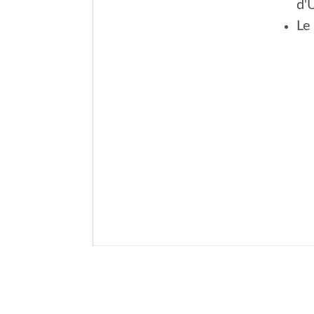
d'
Le